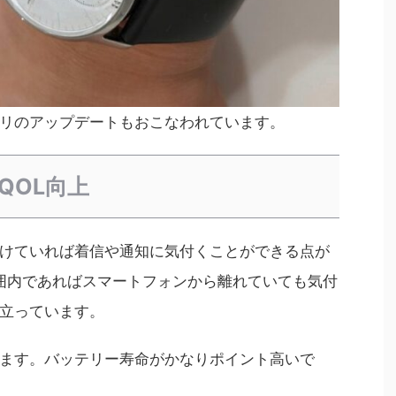
リのアップデートもおこなわれています。
QOL向上
けていれば着信や通知に気付くことができる点が
hの範囲内であればスマートフォンから離れていても気付
立っています。
ます。バッテリー寿命がかなりポイント高いで