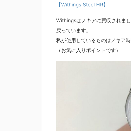
【Withings Steel HR】
Withingsはノキアに買収されま
戻っています。
私が使用しているものはノキア時
（お気に入りポイントです）