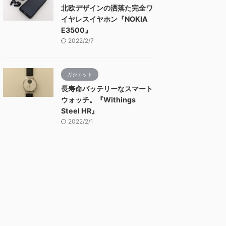
北欧デザインの洒落た完全ワ
イヤレスイヤホン『NOKIA
E3500』
2022/2/7
ガジェット
長寿命バッテリーなスマート
ウォッチ。『Withings
Steel HR』
2022/2/1