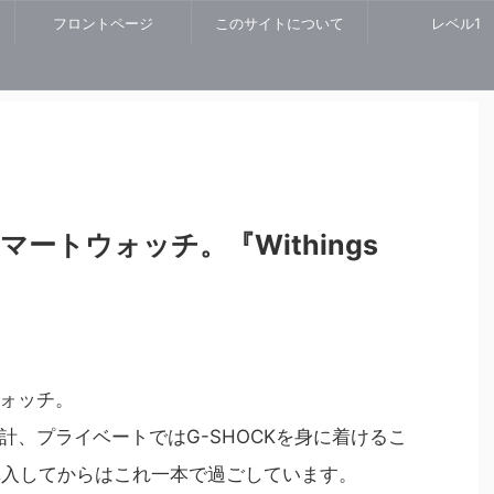
フロントページ
このサイトについて
レベル1
ートウォッチ。『Withings
ォッチ。
計、プライベートではG-SHOCKを身に着けるこ
Rを購入してからはこれ一本で過ごしています。