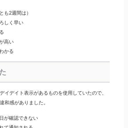
とも2週間は）
ろしく早い
る
が高い
わかる
た
デイデイト表示があるものを使用していたので、
違和感がありました。
日が確認できない
れて通知される