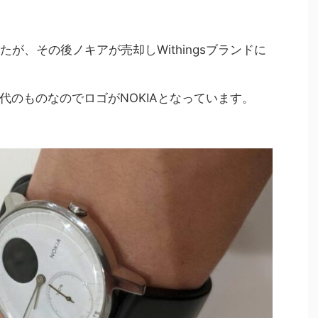
したが、その後ノキアが売却しWithingsブランドに
代のものなのでロゴがNOKIAとなっています。