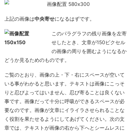
上記の画像は
中央寄せ
になるはずです。
このパラグラフの残り画像を左寄
せしたとき、文章が150ピクセル
の画像の周りを囲むようになるか
どうか見るためのものです。
ご覧のとおり、画像の上・下・右にスペースが空いて
いる事がわかると思います。テキストは画像にこっそ
りと忍びよってはいません、忍び寄ることは良くない
事です。画像だって十分に呼吸ができるスペースが必
要なのです。画像が文章にイライラさせられることな
く役割を果たせるようにしてあげてください。次の文
章では、テキストが画像の右から下へとシームレスに